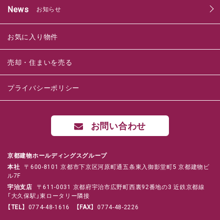
News
お知らせ
お気に入り物件
売却・住まいを売る
プライバシーポリシー
お問い合わせ
京都建物ホールディングスグループ
本社
〒600-8101 京都市下京区河原町通五条東入御影堂町5 京都建物ビ
ル7F
宇治支店
〒611-0031 京都府宇治市広野町西裏92番地の3 近鉄京都線
「大久保駅」東ロータリー隣接
【TEL】
0774-48-1616
【FAX】
0774-48-2226