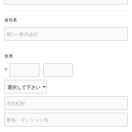
会社名
住所
〒
-