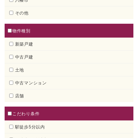
その他
物件種別
新築戸建
中古戸建
土地
中古マンション
店舗
こだわり条件
駅徒歩5分以内