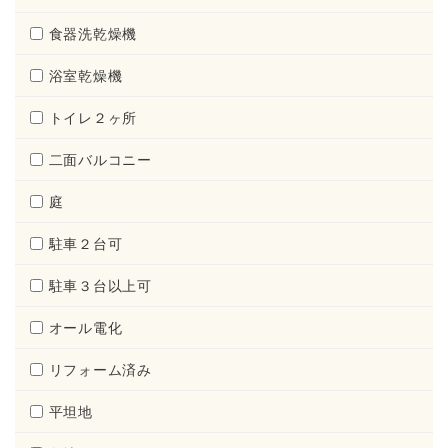
食器洗乾燥機
浴室乾燥機
トイレ２ヶ所
二面バルコニー
庭
駐車２台可
駐車３台以上可
オール電化
リフォーム済み
平坦地