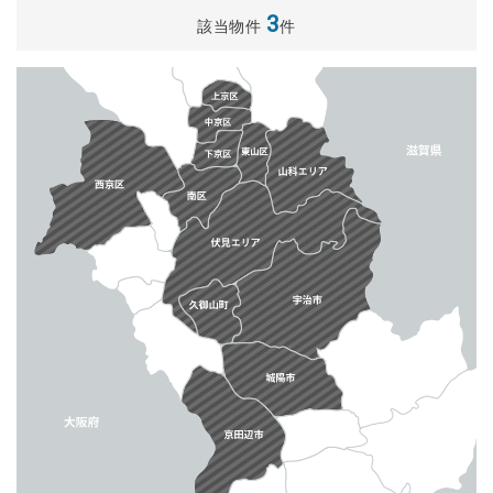
3
該当物件
件