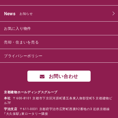
News
お知らせ
お気に入り物件
売却・住まいを売る
プライバシーポリシー
お問い合わせ
京都建物ホールディングスグループ
本社
〒600-8101 京都市下京区河原町通五条東入御影堂町5 京都建物ビ
ル7F
宇治支店
〒611-0031 京都府宇治市広野町西裏92番地の3 近鉄京都線
「大久保駅」東ロータリー隣接