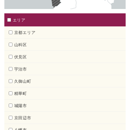
エリア
京都エリア
山科区
伏見区
宇治市
久御山町
精華町
城陽市
京田辺市
八幡市