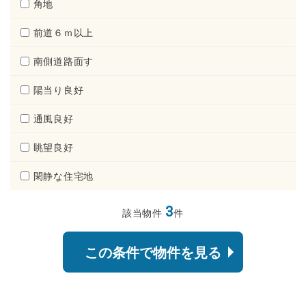
角地
前道６ｍ以上
南側道路面す
陽当り良好
通風良好
眺望良好
閑静な住宅地
3
該当物件
件
この条件で物件を見る