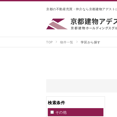
京都の不動産売買・仲介なら京都建物アデスト
TOP
物件一覧
学区から探す
検索条件
その他