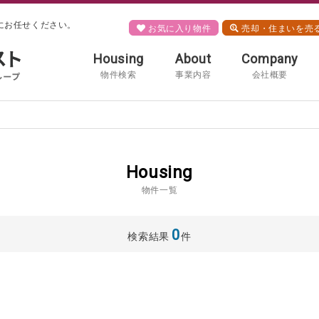
にお任せください。
お気に入り物件
売却・住まいを売
Housing
About
Company
物件検索
事業内容
会社概要
Housing
物件一覧
0
検索結果
件