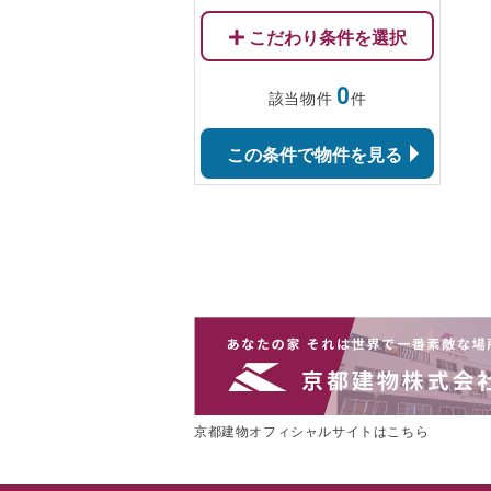
こだわり条件を選択
0
該当物件
件
この条件で物件を見る
京都建物オフィシャルサイトはこちら