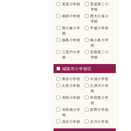
莵道小学校
莵道第二小
学校
南部小学校
西大久保小
学校
西小倉小学
平盛小学校
校
槙島小学校
南小倉小学
校
三室戸小学
笠取第二小
校
学校
城陽市小学校区
青谷小学校
今池小学校
久世小学校
久津川小学
校
寺田小学校
寺田西小学
校
寺田南小学
富野小学校
校
深谷小学校
古川小学校