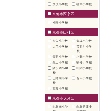
加茂小学校
橋本小学校
京都市西京区
松陽小学校
京都市山科区
安朱小学校
大塚小学校
大宅小学校
音羽川小学
校
音羽小学校
小野小学校
鏡山小学校
勧修小学校
陵ヶ岡小学
山階小学校
校
山階南小学
百々小学校
校
西野小学校
京都市伏見区
向島南小学
向島秀蓮小