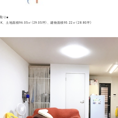
間取り■
DK、土地面積96.05㎡（29.05坪）、建物面積95.22㎡（28.80坪）