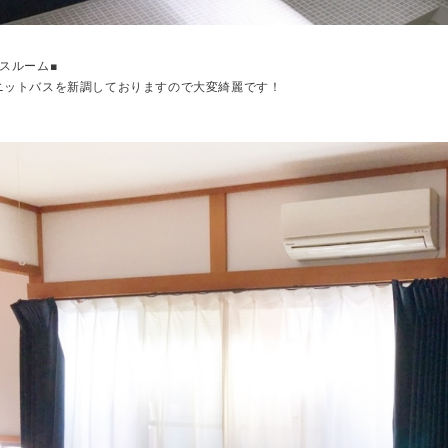
バスルーム■
ニットバスを新調しておりますので大変綺麗です！