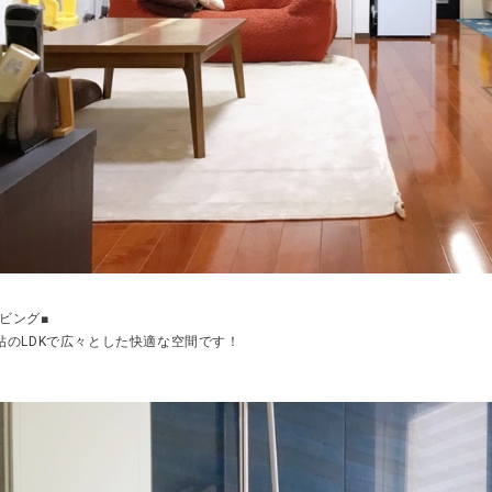
リビング■
8帖のLDKで広々とした快適な空間です！