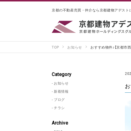
京都の不動産売買・仲介なら京都建物アデスト
TOP
お知らせ
おすすめ物件♪【京都市
Category
20
お知らせ
お
新着情報
ブログ
チラシ
Archive