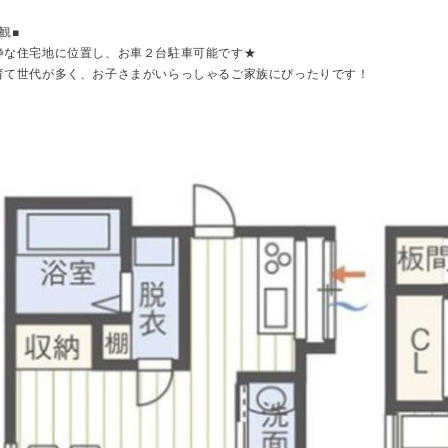
観■
静な住宅地に位置し、お車２台駐車可能です★
育て世代が多く、お子さまがいらっしゃるご家族にぴったりです！