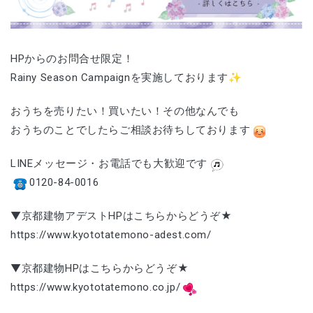
HPからのお問合せ限定！
Rainy Season Campaignを実施しております✨
おうちを売りたい！買いたい！その他なんでも
おうちのことでしたらご相談お待ちしております
LINEメッセージ・お電話でも大歓迎です
0120-84-0016
▼京都建物アデストHPはこちらからどうぞ★
https://www.kyototatemono-adest.com/
▼京都建物HPはこちらからどうぞ★
https://www.kyototatemono.co.jp/